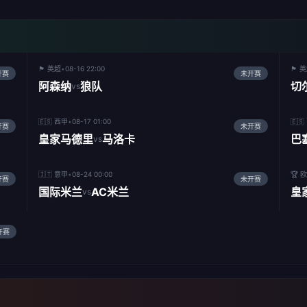
🏴󠁧󠁢󠁥󠁮󠁧󠁿 英超
•
08-16 22:00
🏴󠁧󠁢󠁥󠁮󠁧
开赛
未开赛
阿森纳
狼队
切
vs
🇪🇸 西甲
•
08-17 01:00
🇪
开赛
未开赛
皇家马德里
马洛卡
巴
vs
🇮🇹 意甲
•
08-24 00:00
🏆 
开赛
未开赛
BA
国际米兰
AC米兰
皇
vs
尽
开赛