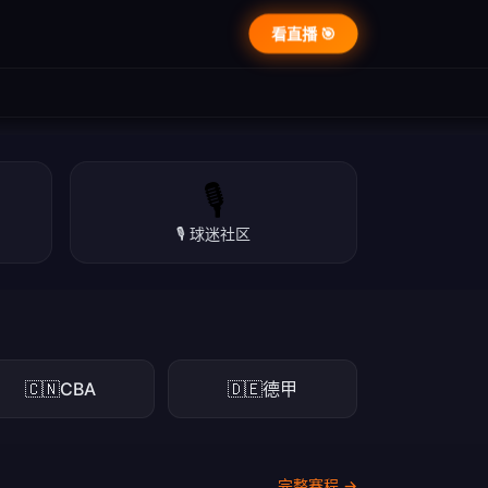
看直播 🎯
🎙️
🎙️ 球迷社区
🇨🇳
CBA
🇩🇪
德甲
完整赛程 →